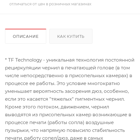
отличаться от цен в розничных магазинах
ОПИСАНИЕ
КАК КУПИТЬ
* TF Technology - уникальная технология постоянной
рециркуляции чернил в печатающей голове (в том
числе непосредственно в присопельных камерах) в
процессе ее работы. Это условие многократно
уменьшает вероятность засорения дюз, особенно,
если это касается "тяжелых" пигментных чернил.
Кроме этого потоком, движением, чернил
выводятся из присопельных камер возникающие в
процессе печати (работы сопла) воздушные
пузырьки, что напрямую повысило стабильность
печати, работу сопел/дюз, даже в самых