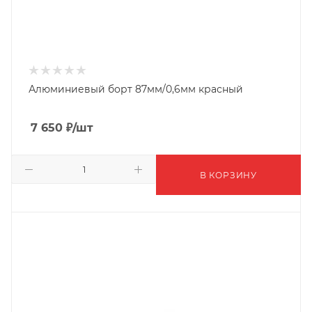
Алюминиевый борт 87мм/0,6мм красный
7 650
₽
/шт
В КОРЗИНУ