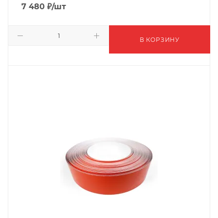
7 480
₽
/шт
В КОРЗИНУ