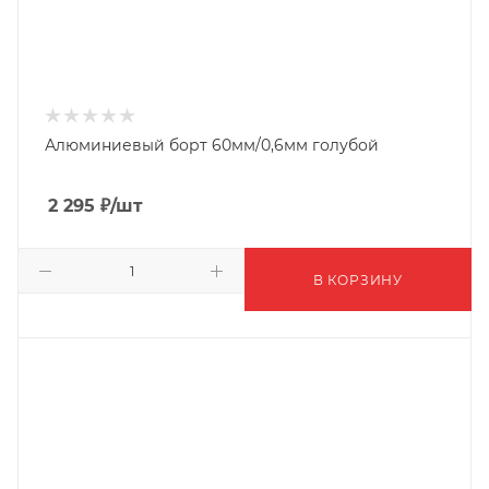
Алюминиевый борт 60мм/0,6мм голубой
2 295
₽
/шт
В КОРЗИНУ