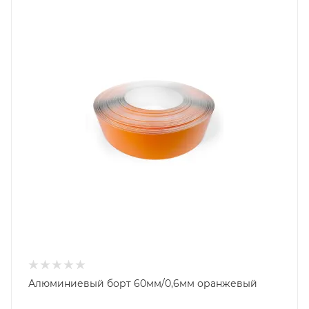
Алюминиевый борт 60мм/0,6мм оранжевый