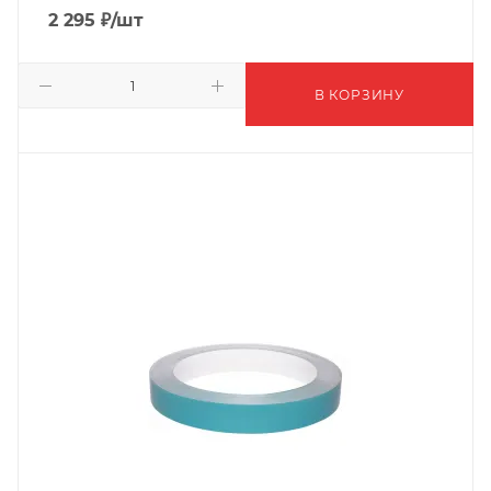
2 295
₽
/шт
В КОРЗИНУ