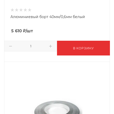
Алюминиевый борт 40мм/0,6мм белый
5 610
₽
/шт
В КОРЗИНУ