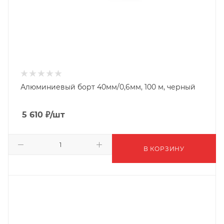
Алюминиевый борт 40мм/0,6мм, 100 м, черный
5 610
₽
/шт
В КОРЗИНУ