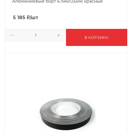
Алюминиевый борт 67мм/0,6мм красный
5 185
₽
/шт
В КОРЗИНУ