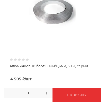
Алюминиевый борт 60мм/0,6мм, 50 м, серый
4 505
₽
/шт
В КОРЗИНУ