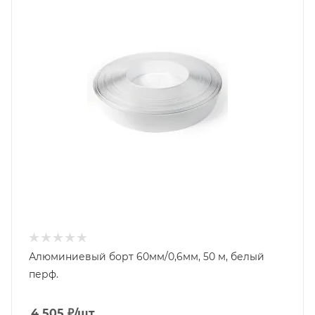
Алюминиевый борт 60мм/0,6мм, 50 м, белый
перф.
4 505
₽
/шт