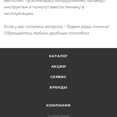
выполнят пусконаладку оборудования, проведут
инструктаж и помогут ввести технику в
эксплуатацию.
Если у вас остались вопросы – будем рады помочь!
Обращайтесь любым удобным способом.
КАТАЛОГ
АКЦИИ
СЕРВИС
БРЕНДЫ
КОМПАНИЯ
О компании