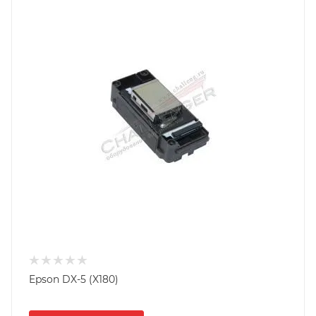
Epson DX-5 (X180)