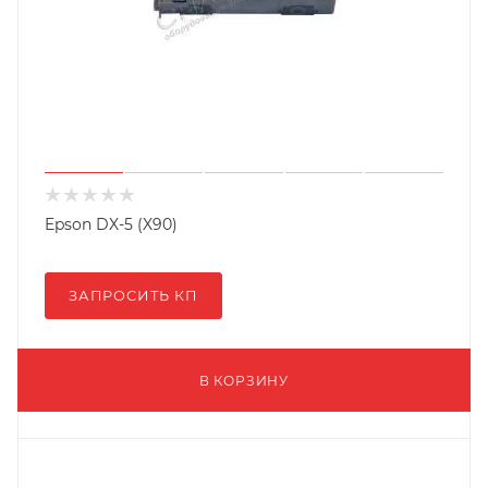
Epson DX-5 (X90)
ЗАПРОСИТЬ КП
В КОРЗИНУ