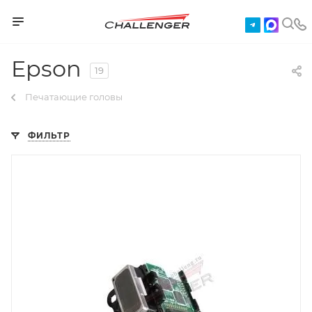
Epson
19
Печатающие головы
ФИЛЬТР