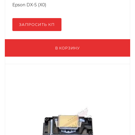
Epson DX-5 (X0)
ЗАПРОСИТЬ КП
В КОРЗИНУ