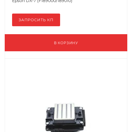
Epson DX-7 (F189000/189010)
ЗАПРОСИТЬ КП
В КОРЗИНУ