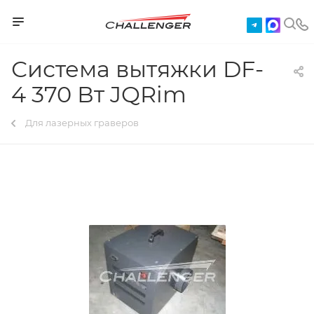
Система вытяжки DF-
4 370 Вт JQRim
Для лазерных граверов