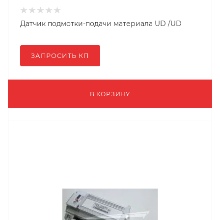
Датчик подмотки-подачи материала UD /UD
ЗАПРОСИТЬ КП
В КОРЗИНУ