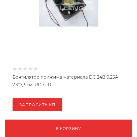
Вентилятор прижима материала DC 24В 0.25А
7,3*7,3 см. UD /UD
ЗАПРОСИТЬ КП
В КОРЗИНУ