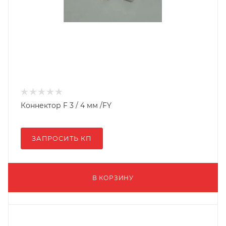
Коннектор F 3 / 4 мм /FY
ЗАПРОСИТЬ КП
В КОРЗИНУ