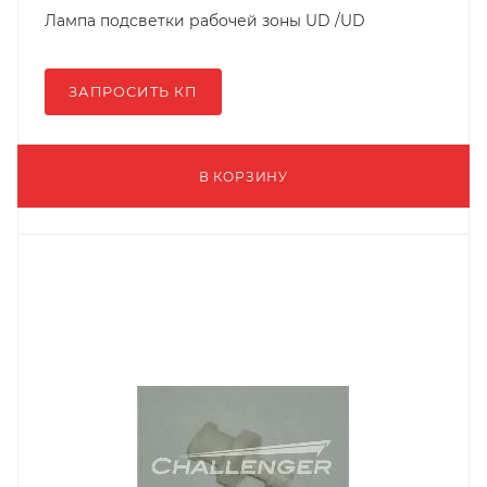
Лампа подсветки рабочей зоны UD /UD
ЗАПРОСИТЬ КП
В КОРЗИНУ