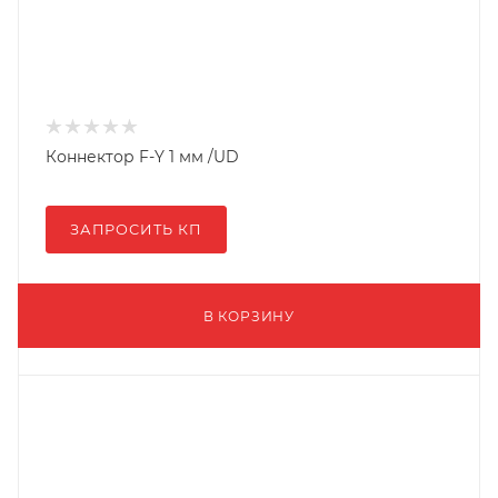
Коннектор F-Y 1 мм /UD
ЗАПРОСИТЬ КП
В КОРЗИНУ