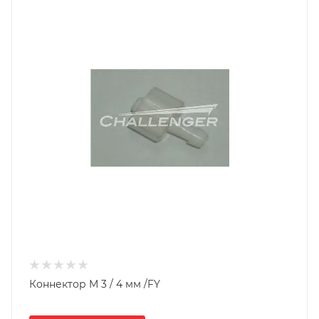
Коннектор M 3 / 4 мм /FY