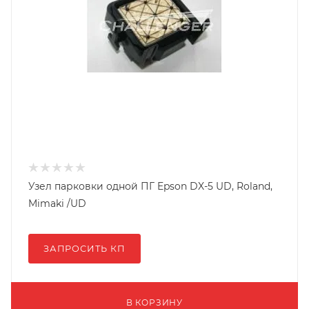
Узел парковки одной ПГ Epson DX-5 UD, Roland,
Mimaki /UD
ЗАПРОСИТЬ КП
В КОРЗИНУ