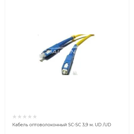
Кабель оптоволоконный SC-SC 3,9 м. UD /UD