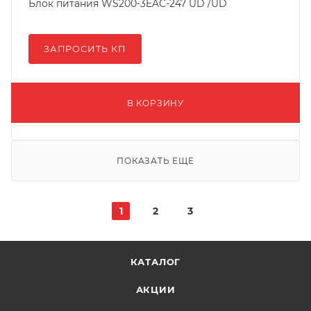
Блок питания WS200-3EAC-247 UD /UD
ЗАПРОСИТЬ КП
В КОРЗИНУ
ПОКАЗАТЬ ЕЩЕ
1
2
3
КАТАЛОГ
АКЦИИ