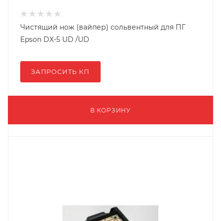
Чистящий нож (вайпер) сольвентный для ПГ
Epson DX-5 UD /UD
ЗАПРОСИТЬ КП
В КОРЗИНУ