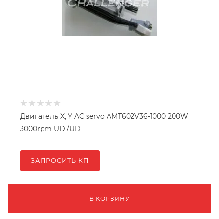
Двигатель X, Y AC servo AMT602V36-1000 200W
3000rpm UD /UD
ЗАПРОСИТЬ КП
В КОРЗИНУ