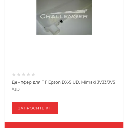
Демпфер для ПГ Epson DX-5 UD, Mimaki JV33/JV5
/UD
ЗАПРОСИТЬ КП