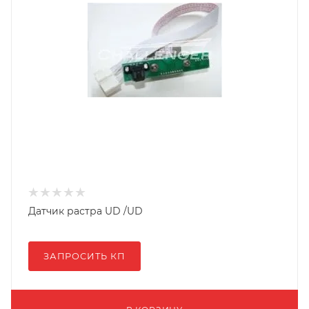
Датчик растра UD /UD
ЗАПРОСИТЬ КП