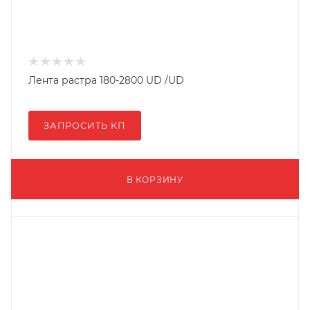
Лента растра 180-2800 UD /UD
ЗАПРОСИТЬ КП
В КОРЗИНУ