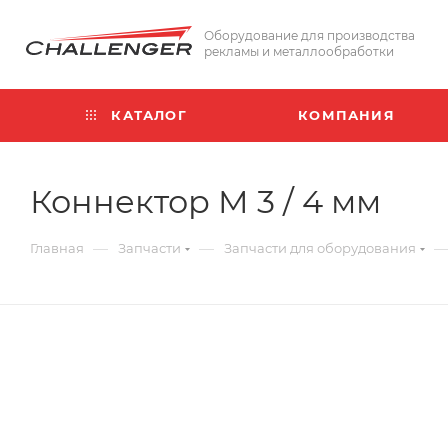
Оборудование для производства
рекламы и металлообработки
КАТАЛОГ
КОМПАНИЯ
Коннектор M 3 / 4 мм
—
—
Главная
Запчасти
Запчасти для оборудования