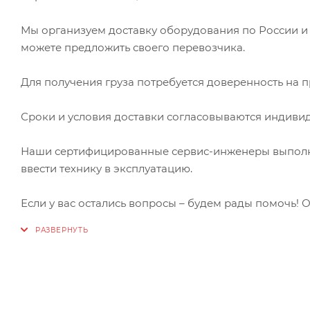
Мы организуем доставку оборудования по России и
можете предложить своего перевозчика.
Для получения груза потребуется доверенность на п
Сроки и условия доставки согласовываются индивид
Наши сертифицированные сервис-инженеры выполня
ввести технику в эксплуатацию.
Если у вас остались вопросы – будем рады помочь