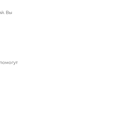
й. Вы
помогут