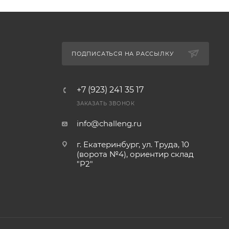
ПОДПИСАТЬСЯ НА РАССЫЛКУ
+7 (923) 241 35 17
ЗАКАЗАТЬ ЗВОНОК
info@challeng.ru
г. Екатеринбург, ул. Труда, 10
(ворота №4), ориентир склад
"Р2"