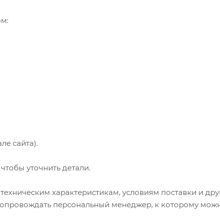
м:
ле сайта).
чтобы уточнить детали.
техническим характеристикам, условиям поставки и др
т сопровождать персональный менеджер, к которому мож