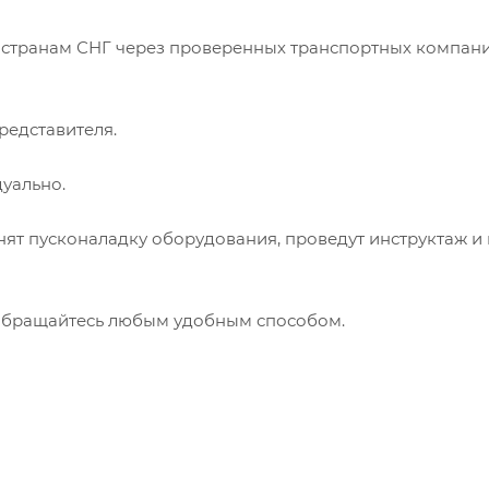
 странам СНГ через проверенных транспортных компани
редставителя.
уально.
т пусконаладку оборудования, проведут инструктаж и 
! Обращайтесь любым удобным способом.