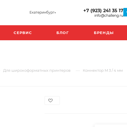
+7 (923) 241 35 17
Екатеринбург
info@challeng.ru
СЕРВИС
БЛОГ
БРЕНДЫ
—
—
Для широкоформатных принтеров
Коннектор M 3 / 4 мм