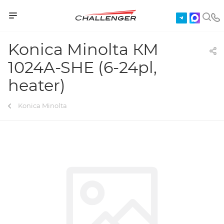
Konica Minolta КМ
1024A-SHE (6-24pl,
heater)
Konica Minolta