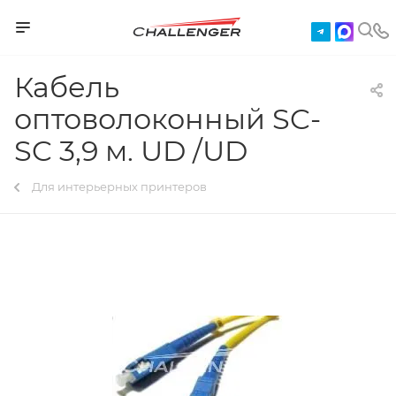
Кабель
оптоволоконный SC-
SC 3,9 м. UD /UD
Для интерьерных принтеров