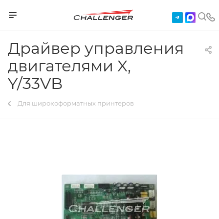
Драйвер управления
двигателями X,
Y/33VB
Для широкоформатных принтеров