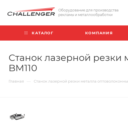
Оборудование для производства
рекламы и металлообработки
КАТАЛОГ
КОМПАНИЯ
Станок лазерной резки 
BM110
—
Главная
Станок лазерной резки металла оптоволоконны