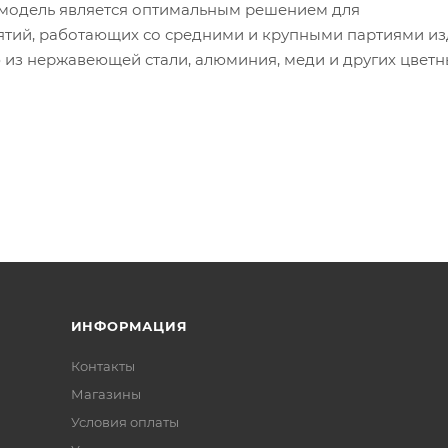
модель является оптимальным решением для
тий, работающих со средними и крупными партиями изд
 из нержавеющей стали, алюминия, меди и других цветн
ИНФОРМАЦИЯ
Контакты
Магазины
Условия оплаты