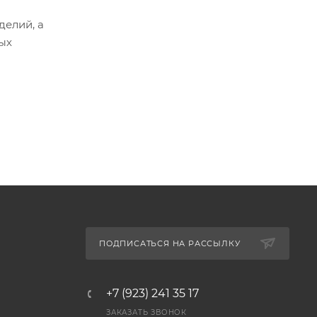
елий, а
ых
ПОДПИСАТЬСЯ НА РАССЫЛКУ
+7 (923) 241 35 17
ЗАКАЗАТЬ ЗВОНОК