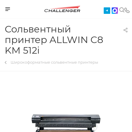
Сольвентный
принтер ALLWIN C8
KM 512i
Широкоформатные сольвентные принтеры