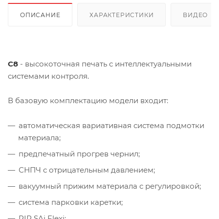
ОПИСАНИЕ
ХАРАКТЕРИСТИКИ
ВИДЕО
(2
C8
- высокоточная печать с интеллектуальными
системами контроля.
В базовую комплектацию модели входит:
автоматическая вариативная система подмотки
материала;
предпечатный прогрев чернил;
СНПЧ с отрицательным давлением;
вакуумный прижим материала с регулировкой;
система парковки каретки;
RIP SAi Flexi;