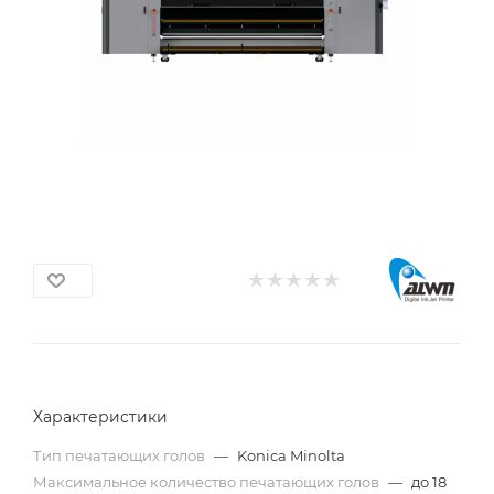
Характеристики
Тип печатающих голов
—
Konica Minolta
Максимальное количество печатающих голов
—
до 18