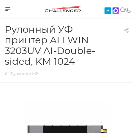
Рулонный УФ
принтер ALLWIN
3203UV AI-Double-
sided, KM 1024
Рулонные УФ