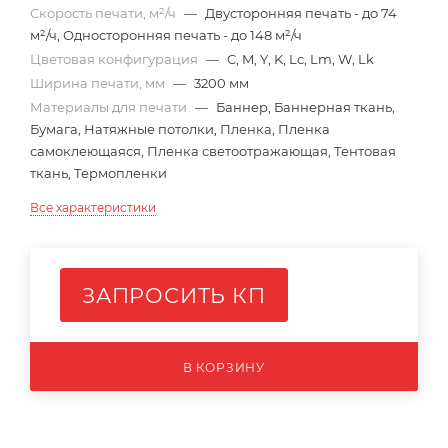
Скорость печати, м²/ч
—
Двусторонняя печать - до 74
м²/ч, Односторонняя печать - до 148 м²/ч
Цветовая конфигурация
—
C, M, Y, K, Lc, Lm, W, Lk
Ширина печати, мм
—
3200 мм
Материалы для печати
—
Баннер, Баннерная ткань,
Бумага, Натяжные потолки, Пленка, Пленка
самоклеющаяся, Пленка светоотражающая, Тентовая
ткань, Термопленки
Все характеристики
ЗАПРОСИТЬ КП
В КОРЗИНУ