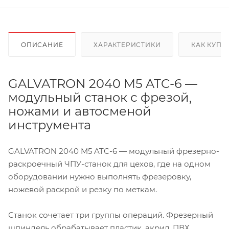
ОПИСАНИЕ
ХАРАКТЕРИСТИКИ
КАК КУПИ
GALVATRON 2040 M5 ATC-6 —
модульный станок с фрезой,
ножами и автосменой
инструмента
GALVATRON 2040 M5 ATC-6 — модульный фрезерно-
раскроечный ЧПУ-станок для цехов, где на одном
оборудовании нужно выполнять фрезеровку,
ножевой раскрой и резку по меткам.
Станок сочетает три группы операций. Фрезерный
шпиндель обрабатывает пластик, акрил, ПВХ,