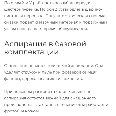
По осям X и Y работает косозубая передача
шестерня–рейка. По оси Z установлена шарико-
винтовая передача. Полуавтоматическая система
смазки подает смазочный материал к подвижным
узлам и сокращает время обслуживания.
Аспирация в базовой
комплектации
Станок поставляется с системой аспирации. Она
удаляет стружку и пыль при фрезеровке МДФ,
фанеры, дерева, пластика и композита.
При ножевом раскрое отходов меньше, но
аспирация остается важной для смешанного
производства, где станок в течение дня работает и
фрезой, и ножом.