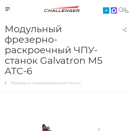
Модульный
фрезерно-
раскроечный ЧПУ-
станок Galvatron M5
ATC-6
Фрезерно-гравировальные станки