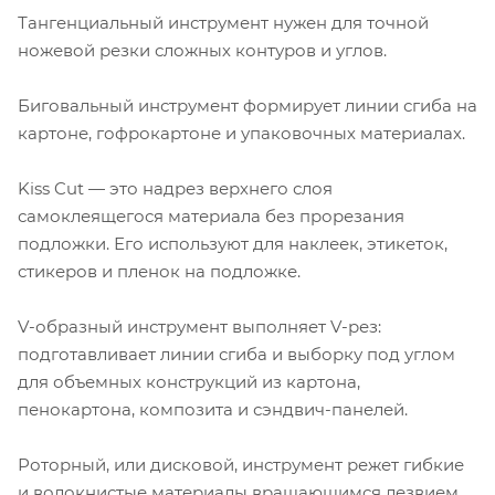
Тангенциальный инструмент нужен для точной
ножевой резки сложных контуров и углов.
Биговальный инструмент формирует линии сгиба на
картоне, гофрокартоне и упаковочных материалах.
Kiss Cut — это надрез верхнего слоя
самоклеящегося материала без прорезания
подложки. Его используют для наклеек, этикеток,
стикеров и пленок на подложке.
V-образный инструмент выполняет V-рез:
подготавливает линии сгиба и выборку под углом
для объемных конструкций из картона,
пенокартона, композита и сэндвич-панелей.
Роторный, или дисковой, инструмент режет гибкие
и волокнистые материалы вращающимся лезвием.