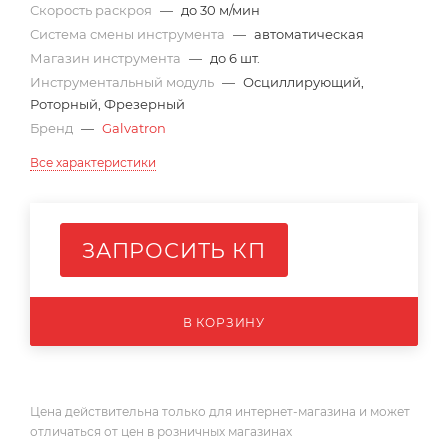
Скорость раскроя
—
до 30 м/мин
Система смены инструмента
—
автоматическая
Магазин инструмента
—
до 6 шт.
Инструментальный модуль
—
Осциллирующий,
Роторный, Фрезерный
Бренд
—
Galvatron
Все характеристики
ЗАПРОСИТЬ КП
В КОРЗИНУ
Цена действительна только для интернет-магазина и может
отличаться от цен в розничных магазинах