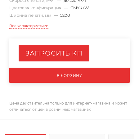
Скорость печати, м²/ч
—
до 220 м²/ч
Цветовая конфигурация
—
CMYK+W
Ширина печати, мм
—
5200
Все характеристики
ЗАПРОСИТЬ КП
В КОРЗИНУ
Цена действительна только для интернет-магазина и может
отличаться от цен в розничных магазинах