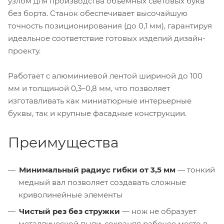
узлом для производства объёмных световых букв
без борта. Станок обеспечивает высочайшую
точность позиционирования (до 0,1 мм), гарантируя
идеальное соответствие готовых изделий дизайн-
проекту.
Работает с алюминиевой лентой шириной до 100
мм и толщиной 0,3–0,8 мм, что позволяет
изготавливать как миниатюрные интерьерные
буквы, так и крупные фасадные конструкции.
Преимущества
Минимальный радиус гибки от 3,5 мм
— тонкий
медный вал позволяет создавать сложные
криволинейные элементы
Чистый рез без стружки
— нож не образует
металлической пыли, сохраняя рабочее место в