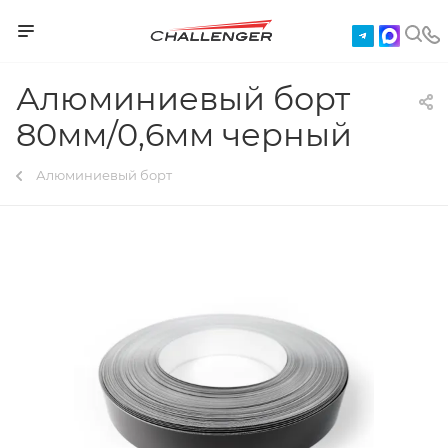
Алюминиевый борт
80мм/0,6мм черный
Алюминиевый борт