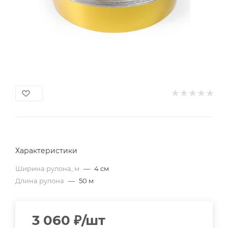
Характеристики
Ширина рулона, м
—
4 см
Длина рулона
—
50 м
3 060
₽
/шт