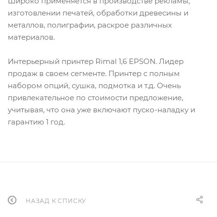
Широко применяется в производстве рекламы,
изготовлении печатей, обработки древесины и
металлов, полиграфии, раскрое различных
материалов.
Интерьерный принтер Rimal 1,6 EPSON. Лидер
продаж в своем сегменте. Принтер с полным
набором опций, сушка, подмотка и т.д. Очень
привлекательное по стоимости предложение,
учитывая, что она уже включают пуско-наладку и
гарантию 1 год.
НАЗАД К СПИСКУ