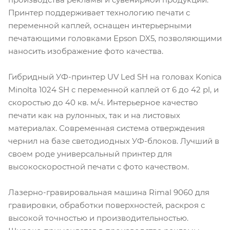
Принтер поддерживает технологию печати с
переменной каплей, оснащен интерьерными
печатающими головками Epson DX5, позволяющими
наносить изображение фото качества.
Гибридный УФ-принтер UV Led SH на головах Konica
Minolta 1024 SH с переменной каплей от 6 до 42 pl, и
скоростью до 40 кв. м/ч. Интерьерное качество
печати как на рулонных, так и на листовых
материалах. Современная система отверждения
чернил на базе светодиодных УФ-блоков. Лучший в
своем роде универсальный принтер для
высокоскоростной печати с фото качеством.
Лазерно-гравировальная машина Rimal 9060 для
гравировки, обработки поверхностей, раскроя с
высокой точностью и производительностью.