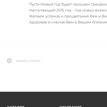
Пусть Новый год будет насыщен гранди
Наступающий 2015 год - год новых возм
Желаем успехов и процветания Вам и В
Здоровья и счастья Вам и Вашим близки
НАЗАД К СПИСКУ