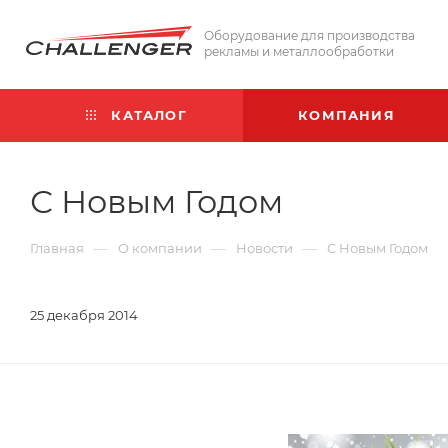
Оборудование для производства
рекламы и металлообработки
КАТАЛОГ
КОМПАНИЯ
С Новым Годом
—
—
—
Главная
О компании
Новости
С Новым Годом
25 декабря 2014