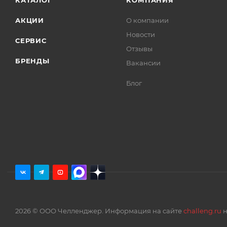
КАТАЛОГ
КОМПАНИЯ
АКЦИИ
О компании
Новости
СЕРВИС
Отзывы
БРЕНДЫ
Вакансии
Блог
2026 © ООО Челленджер. Информация на сайте
challeng.ru
н