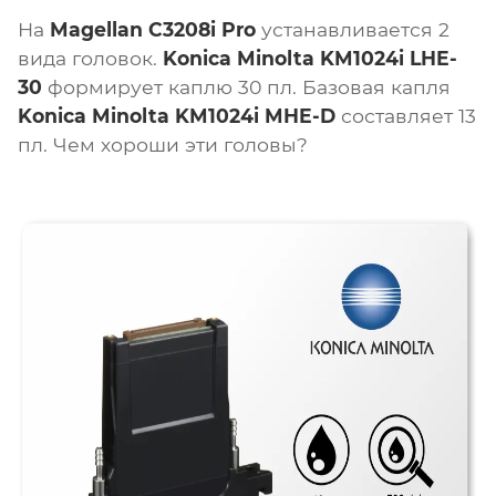
На
Magellan C3208i Pro
устанавливается 2
вида головок.
Konica Minolta KM1024i LHE-
30
формирует каплю 30 пл. Базовая капля
Konica Minolta KM1024i MHE-D
составляет 13
пл. Чем хороши эти головы?