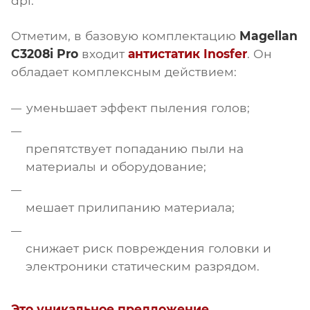
dpi.
Отметим, в базовую комплектацию
Magellan
C3208i Pro
входит
антистатик Inosfer
. Он
обладает комплексным действием:
уменьшает эффект пыления голов;
препятствует попаданию пыли на
материалы и оборудование;
мешает прилипанию материала;
снижает риск повреждения головки и
электроники статическим разрядом.
Это уникальное предложение