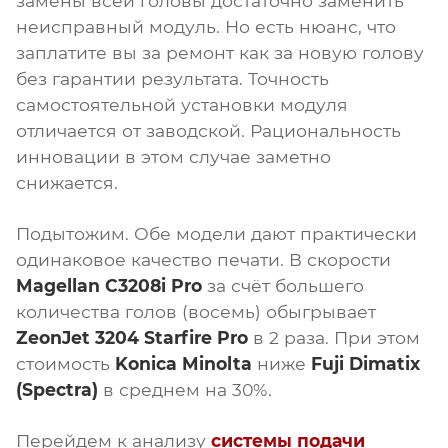
замены всей головы достаточно заменить
неисправный модуль. Но есть нюанс, что
заплатите вы за ремонт как за новую голову
без гарантии результата. Точность
самостоятельной установки модуля
отличается от заводской. Рациональность
инновации в этом случае заметно
снижается.
Подытожим. Обе модели дают практически
одинаковое качество печати. В скорости
Magellan C3208i Pro
за счёт большего
количества голов (восемь) обыгрывает
ZeonJet 3204 Starfire Pro
в 2 раза. При этом
стоимость
Konica Minolta
ниже
Fuji Dimatix
(Spectra)
в среднем на 30%.
Перейдем к анализу
системы подачи