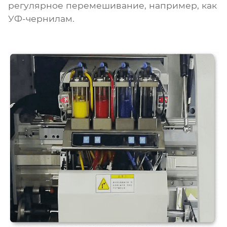
регулярное перемешивание, например, как
УФ-чернилам.