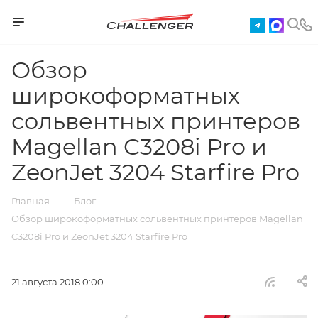
Обзор
широкоформатных
сольвентных принтеров
Magellan C3208i Pro и
ZeonJet 3204 Starfire Pro
—
—
Главная
Блог
Обзор широкоформатных сольвентных принтеров Magellan
C3208i Pro и ZeonJet 3204 Starfire Pro
21 августа 2018 0:00