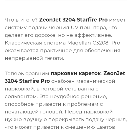
Что в итоге?
ZeonJet 3204 Starfire Pro
имеет
систему подачи чернил UV принтера, что
делает его дороже, но не эффективнее.
Классическая система Magellan C3208i Pro
оказывается практичнее для обеспечения
непрерывной печати.
Теперь сравним
парковки кареток
.
ZeonJet
3204 Starfire Pro
снабжен механической
парковкой, в которой есть ванна с
сольвентом. Это неудобное решение,
способное привести к проблемам с
печатающей головой. Перед парковкой
нужно вручную перекрывать подачу чернил,
что может привести к смешению цветов