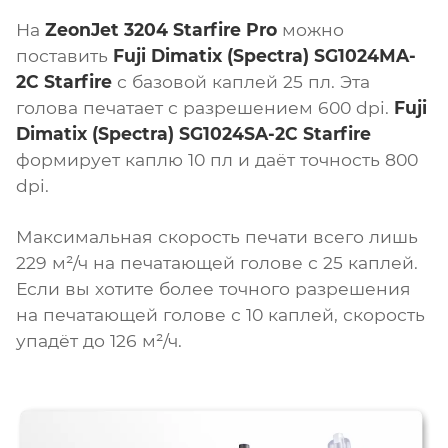
На
ZeonJet 3204 Starfire Pro
можно
поставить
Fuji Dimatix (Spectra) SG1024МA-
2C Starfire
с базовой каплей 25 пл. Эта
голова печатает с разрешением 600 dpi.
Fuji
Dimatix (Spectra) SG1024SA-2C Starfire
формирует каплю 10 пл и даёт точность 800
dpi.
Максимальная скорость печати всего лишь
229 м²/ч на печатающей голове с 25 каплей.
Если вы хотите более точного разрешения
на печатающей голове с 10 каплей, скорость
упадёт до 126 м²/ч.