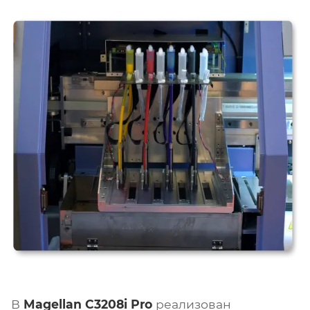
В
Magellan C3208i Pro
реализован