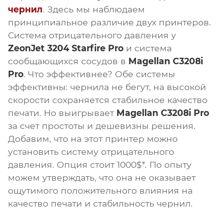
чернил
. Здесь мы наблюдаем
принципиальное различие двух принтеров.
Система отрицательного давления у
ZeonJet 3204 Starfire Pro
и система
сообщающихся сосудов в
Magellan C3208i
Pro
. Что эффективнее? Обе системы
эффективны: чернила не бегут, на высокой
скорости сохраняется стабильное качество
печати. Но выигрывает
Magellan C3208i Pro
за счет простоты и дешевизны решения.
Добавим, что на этот принтер можно
установить систему отрицательного
давления. Опция стоит 1000$*. По опыту
можем утверждать, что она не оказывает
ощутимого положительного влияния на
качество печати и стабильность чернил.