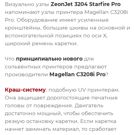
Визуально узлы
ZeonJet 3204 Starfire Pro
напоминают узлы принтера Magellan C3208i
Pro. Оборудование имеет усиленные
кронштейны, большие шкивы на основной и
вспомогательной позициях по оси Х,
широкий ремень каретки.
Что
принципиально нового
для
сольвентных принтеров предлагают
производители
Magellan C3208i Pro
?
Краш-систему
, подобную UV принтерам.
Она защищает дорогостоящие печатные
головы от повреждения. Двигатель
достаточно мощный, чтобы обеспечить
резкую остановку каретки. Если каретка
начнет заминать материал, то сработает