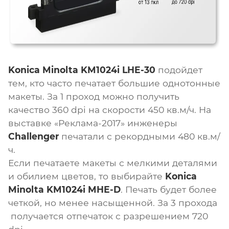
Konica Minolta KM1024i LHE-30
подойдет
тем, кто часто печатает большие однотонные
макеты. За 1 проход можно получить
качество 360 dpi на скорости 450 кв.м/ч. На
выставке «Реклама-2017» инженеры
Challenger
печатали с рекордными 480 кв.м/
ч.
Если печатаете макеты с мелкими деталями
и обилием цветов, то выбирайте
Konica
Minolta KM1024i MHE-D
. Печать будет более
четкой, но менее насыщенной. За 3 прохода
получается отпечаток с разрешением 720