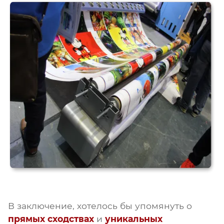
В заключение, хотелось бы упомянуть о
прямых сходствах
и
уникальных